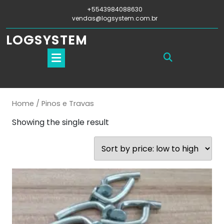
+5543984088630
vendas@logsystem.com.br
LOGSYSTEM
Home
/ Pinos e Travas
Showing the single result