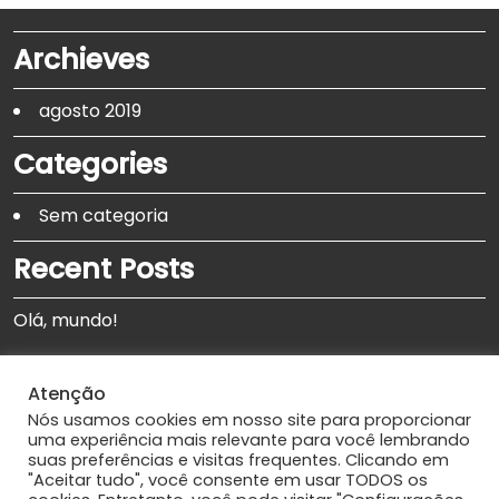
Archieves
agosto 2019
Categories
Sem categoria
Recent Posts
Olá, mundo!
Atenção
Search
Nós usamos cookies em nosso site para proporcionar
uma experiência mais relevante para você lembrando
Search
suas preferências e visitas frequentes. Clicando em
"Aceitar tudo", você consente em usar TODOS os